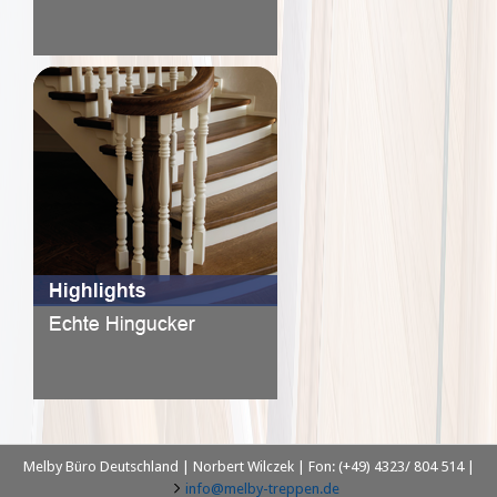
Melby Büro Deutschland | Norbert Wilczek | Fon: (+49) 4323/ 804 514 |
info@melby-treppen.de