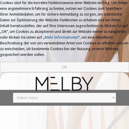
Cookies sind für die korrekte Funktionsweise einer Website wichtig. Um Ihnen
eine angenehmere Erfahrung zu bieten, nutzen wir Cookies zum Speichern
Ihrer Anmeldedaten, um für sichere Anmeldung zu sorgen, um statistische
Daten zur Optimierung der Website-Funktionen zu erheben und um Ihnen
Inhalt bereitzustellen, der auf Ihre Interessen zugeschnitten ist. Klicken Sie auf
„OK“, um Cookies zu akzeptieren und direkt zur Website weiter zu navigieren;
oder klicken Sie unten auf „
Mehr Informationen
“, um eine detaillierte
Beschreibung der von uns verwendeten Arten von Cookies zu erhalten und um
zu entscheiden, ob bestimmte Cookies bei der Nutzung unserer Website
gespeichert werden sollen.