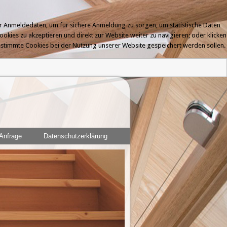
er Anmeldedaten, um für sichere Anmeldung zu sorgen, um statistische Daten
ookies zu akzeptieren und direkt zur Website weiter zu navigieren; oder klicken
bestimmte Cookies bei der Nutzung unserer Website gespeichert werden sollen.
Anfrage
Datenschutzerklärung