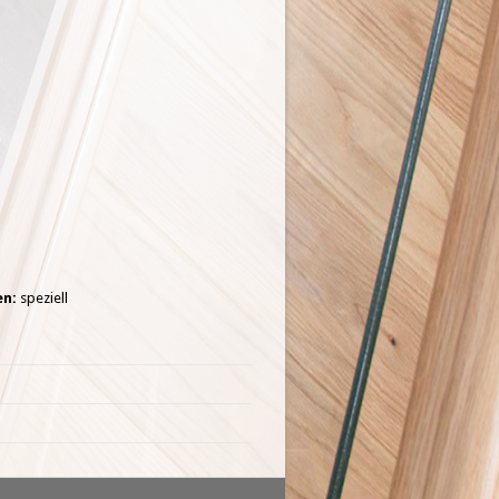
en:
speziell