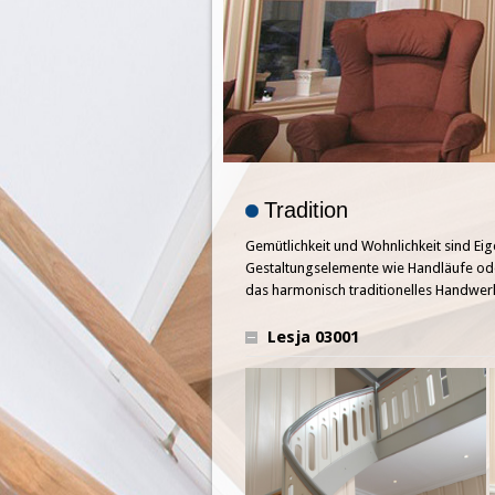
Tradition
Gemütlichkeit und Wohnlichkeit sind Ei
Gestaltungselemente wie Handläufe ode
das harmonisch traditionelles Handwerk 
Lesja 03001