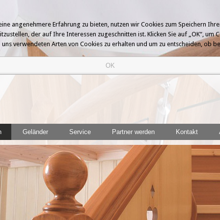
n eine angenehmere Erfahrung zu bieten, nutzen wir Cookies zum Speichern Ihr
stellen, der auf Ihre Interessen zugeschnitten ist. Klicken Sie auf „OK“, um C
von uns verwendeten Arten von Cookies zu erhalten und um zu entscheiden, ob 
n
Geländer
Service
Partner werden
Kontakt