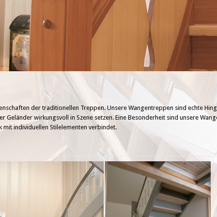
genschaften der traditionellen Treppen. Unsere Wangentreppen sind echte Hin
r Geländer wirkungsvoll in Szene setzen. Eine Besonderheit sind unsere Wan
mit individuellen Stilelementen verbindet.