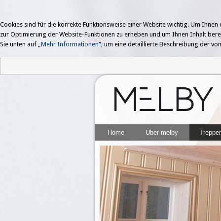
Cookies sind für die korrekte Funktionsweise einer Website wichtig. Um Ihne
zur Optimierung der Website-Funktionen zu erheben und um Ihnen Inhalt bereitzu
Sie unten auf „
Mehr Informationen
“, um eine detaillierte Beschreibung der 
Home
Über melby
Treppe