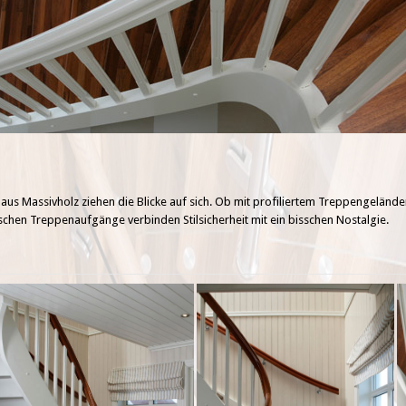
 aus Massivholz ziehen die Blicke auf sich. Ob mit profiliertem Treppengeländ
ischen Treppenaufgänge verbinden Stilsicherheit mit ein bisschen Nostalgie.