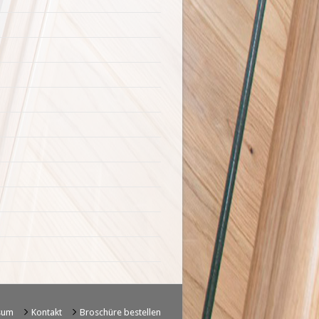
sum
Kontakt
Broschüre bestellen