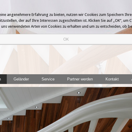
n eine angenehmere Erfahrung zu bieten, nutzen wir Cookies zum Speichern Ihr
stellen, der auf Ihre Interessen zugeschnitten ist. Klicken Sie auf „OK“, um C
von uns verwendeten Arten von Cookies zu erhalten und um zu entscheiden, ob 
n
Geländer
Service
Partner werden
Kontakt