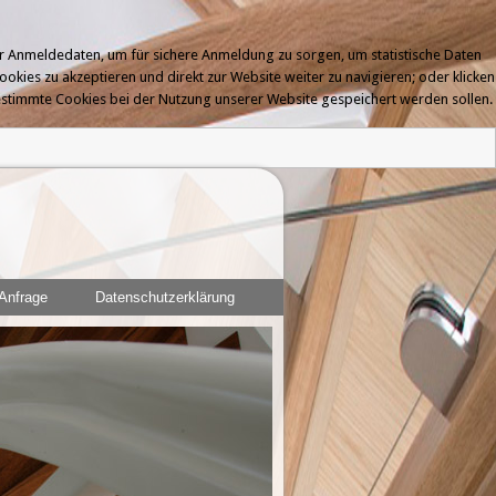
er Anmeldedaten, um für sichere Anmeldung zu sorgen, um statistische Daten
ookies zu akzeptieren und direkt zur Website weiter zu navigieren; oder klicken
bestimmte Cookies bei der Nutzung unserer Website gespeichert werden sollen.
Anfrage
Datenschutzerklärung